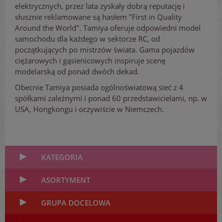
elektrycznych, przez lata zyskały dobrą reputację i
słusznie reklamowane są hasłem "First in Quality
Around the World". Tamiya oferuje odpowiedni model
samochodu dla każdego w sektorze RC, od
początkujących po mistrzów świata. Gama pojazdów
ciężarowych i gąsienicowych inspiruje scenę
modelarską od ponad dwóch dekad.
Obecnie Tamiya posiada ogólnoświatową sieć z 4
spółkami zależnymi i ponad 60 przedstawicielami, np. w
USA, Hongkongu i oczywiście w Niemczech.
KATEGORIA
ASORTYMENT
GRUPA DOCELOWA