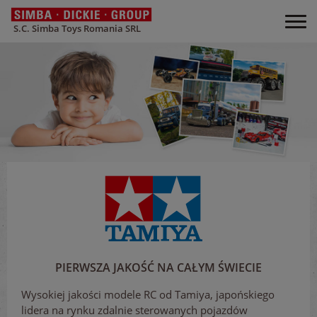
S.C. Simba Toys Romania SRL
PIERWSZA JAKOŚĆ NA CAŁYM ŚWIECIE
Wysokiej jakości modele RC od Tamiya, japońskiego
lidera na rynku zdalnie sterowanych pojazdów