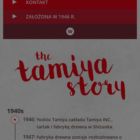
KONTAKT
ZAŁOŻONA W 1946 R.
1940s
1946:
Yoshio Tamiya zakłada Tamiya INC.,
tartak i fabrykę drewna w Shizuoka.
1947:
Fabryka drewna zostaje rozbudowana o