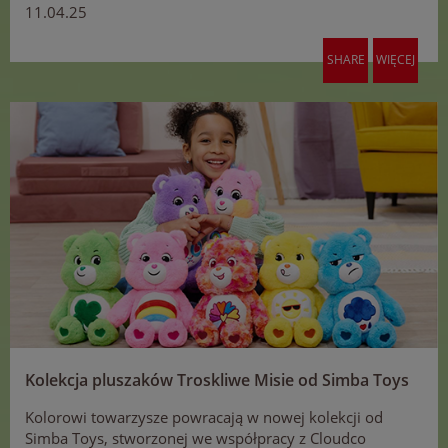
11.04.25
SHARE
WIĘCEJ
Kolekcja pluszaków Troskliwe Misie od Simba Toys
Kolorowi towarzysze powracają w nowej kolekcji od
Simba Toys, stworzonej we współpracy z Cloudco