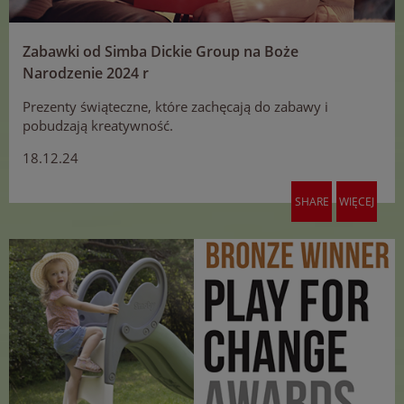
Zabawki od Simba Dickie Group na Boże
Narodzenie 2024 r
Prezenty świąteczne, które zachęcają do zabawy i
pobudzają kreatywność.
18.12.24
SHARE
WIĘCEJ