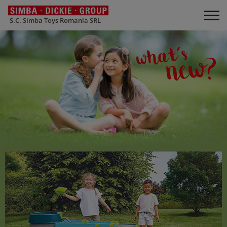
S.C. Simba Toys Romania SRL