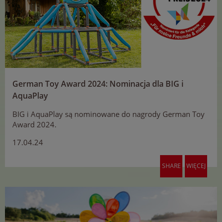
German Toy Award 2024: Nominacja dla BIG i
AquaPlay
BIG i AquaPlay są nominowane do nagrody German Toy
Award 2024.
17.04.24
SHARE
WIĘCEJ