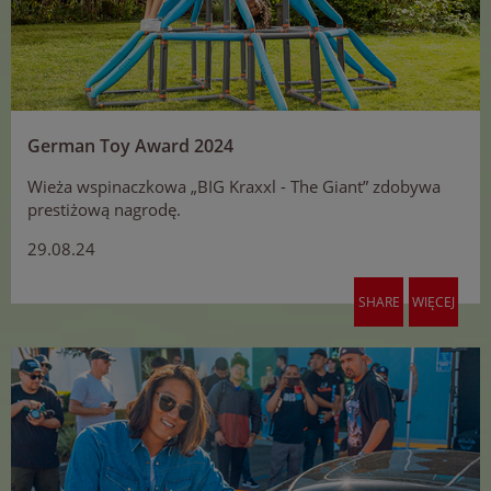
German Toy Award 2024
Wieża wspinaczkowa „BIG Kraxxl - The Giant” zdobywa
prestiżową nagrodę.
29.08.24
SHARE
WIĘCEJ