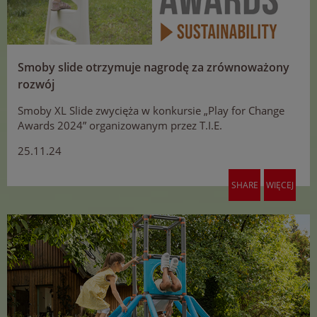
Smoby slide otrzymuje nagrodę za zrównoważony
rozwój
Smoby XL Slide zwycięża w konkursie „Play for Change
Awards 2024” organizowanym przez T.I.E.
25.11.24
SHARE
WIĘCEJ