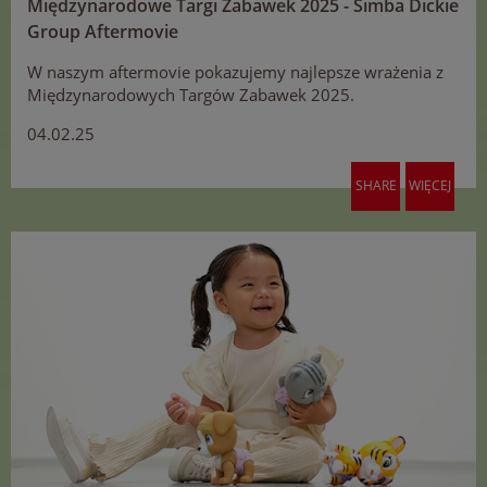
Międzynarodowe Targi Zabawek 2025 - Simba Dickie
Group Aftermovie
W naszym aftermovie pokazujemy najlepsze wrażenia z
Międzynarodowych Targów Zabawek 2025.
04.02.25
SHARE
WIĘCEJ