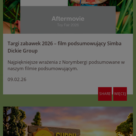
Targi zabawek 2026 – film podsumowujący Simba
Dickie Group
Najpiękniejsze wrażenia z Norymbergi podsumowane w
naszym filmie podsumowującym.
09.02.26
SHARE
WIĘCEJ