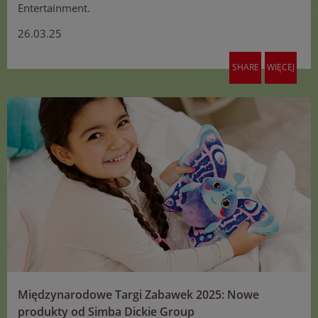
Entertainment.
26.03.25
SHARE
WIĘCEJ
Międzynarodowe Targi Zabawek 2025: Nowe
produkty od Simba Dickie Group