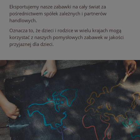
Eksportujemy nasze zabawki na cały świat za
pośrednictwem spółek zależnych i partnerów
handlowych.
Oznacza to, że dzieci i rodzice w wielu krajach mogą
korzystać z naszych pomysłowych zabawek w jakości
przyjaznej dla dzieci.