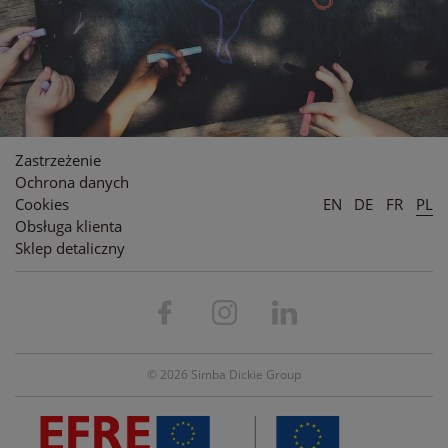
Zastrzeżenie
Ochrona danych
Cookies
EN
DE
FR
PL
Obsługa klienta
Sklep detaliczny
© 2026 Simba Dickie Group