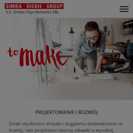
S.C. Simba Toys Romania SRL
PROJEKTOWANIE I ROZWÓJ
Dzięki wyobraźni, empatii i bogatemu doświadczeniu w
branży, nasi projektanci tworzą zabawki o wysokiej