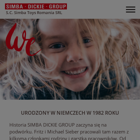
S.C. Simba Toys Romania SRL
URODZONY W NIEMCZECH W 1982 ROKU
Historia SIMBA DICKIE GROUP zaczyna się na
podwórku. Fritz i Michael Sieber pracowali tam razem z
kilkoma członkami rodziny i garstką pracowników. Od