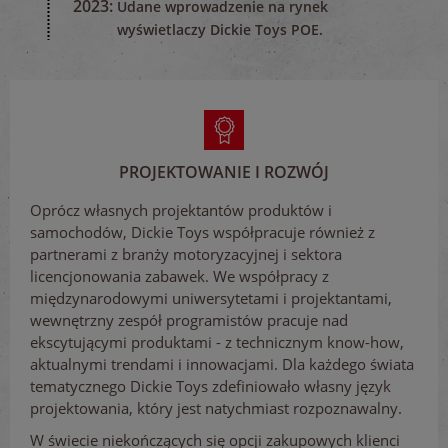
2023:
Udane wprowadzenie na rynek
wyświetlaczy Dickie Toys POE.
PROJEKTOWANIE I ROZWÓJ
Oprócz własnych projektantów produktów i
samochodów, Dickie Toys współpracuje również z
partnerami z branży motoryzacyjnej i sektora
licencjonowania zabawek. We współpracy z
międzynarodowymi uniwersytetami i projektantami,
wewnętrzny zespół programistów pracuje nad
ekscytującymi produktami - z technicznym know-how,
aktualnymi trendami i innowacjami. Dla każdego świata
tematycznego Dickie Toys zdefiniowało własny język
projektowania, który jest natychmiast rozpoznawalny.
W świecie niekończących się opcji zakupowych klienci