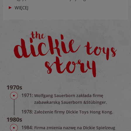
WIĘCEJ
1970s
1971:
Wolfgang Sauerborn zakłada firmę
zabawkarską Sauerborn &Stübinger.
1978:
Założenie firmy Dickie Toys Hong Kong.
1980s
1984:
Firma zmienia nazwę na Dickie Spielzeug