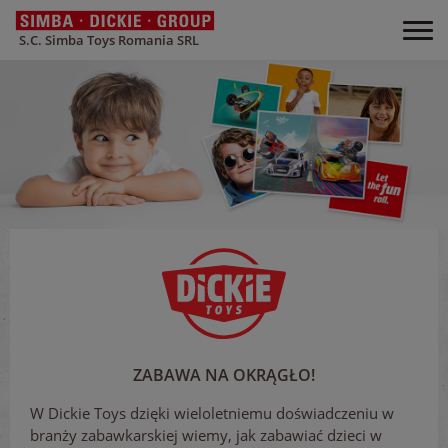
S.C. Simba Toys Romania SRL
ZABAWA NA OKRĄGŁO!
W Dickie Toys dzięki wieloletniemu doświadczeniu w
branży zabawkarskiej wiemy, jak zabawiać dzieci w