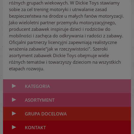
różnych grupach wiekowych. W Dickie Toys stawiamy
sobie za cel trening motoryki i utrwalanie zasad
bezpieczeństwa na drodze u małych fanów motoryzacji.
Jako wieloletni partner przemysłu motoryzacyjnego,
producent zabawek inspiruje dzieci i rodziców do
mobilności i zachęca do odkrywania i radości z zabawy.
Oficjalni partnerzy licencyjni zapewniają realistyczne
wrażenia zabawie"jak w rzeczywistości". Szeroki
asortyment zabawek Dickie Toys obejmuje wiele
różnych tematów i towarzyszy dzieciom na wszystkich
etapach rozwoju.
KATEGORIA
ASORTYMENT
GRUPA DOCELOWA
KONTAKT