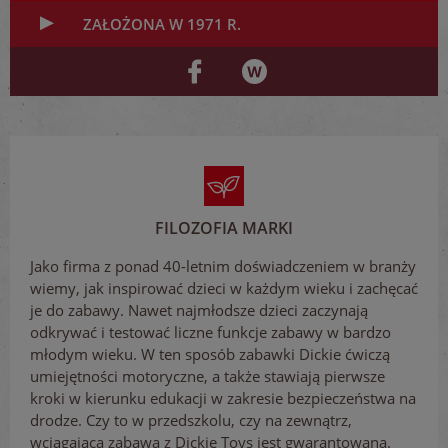
ZAŁOŻONA W 1971 R.
FILOZOFIA MARKI
Jako firma z ponad 40-letnim doświadczeniem w branży
wiemy, jak inspirować dzieci w każdym wieku i zachęcać
je do zabawy. Nawet najmłodsze dzieci zaczynają
odkrywać i testować liczne funkcje zabawy w bardzo
młodym wieku. W ten sposób zabawki Dickie ćwiczą
umiejętności motoryczne, a także stawiają pierwsze
kroki w kierunku edukacji w zakresie bezpieczeństwa na
drodze. Czy to w przedszkolu, czy na zewnątrz,
wciągająca zabawa z Dickie Toys jest gwarantowana.