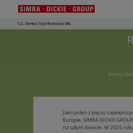
S.C. Simba Toys Romania SRL
R
Simba Dick
Jako jeden z pięciu najwięks
Europie, SIMBA DICKIE GROUP
na całym świecie. W 2025 rok