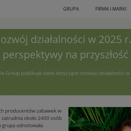
GRUPA
FIRMA I MARKI
ozwój działalności w 2025 r.
perspektywy na przyszłość
ie Group publikuje dane dotyczące rozwoju działalności w
zych producentów zabawek w
 zatrudnia około 2400 osób
u grupa odnotowała