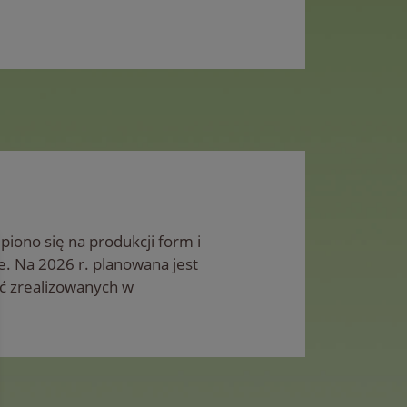
piono się na produkcji form i
e. Na 2026 r. planowana jest
ć zrealizowanych w