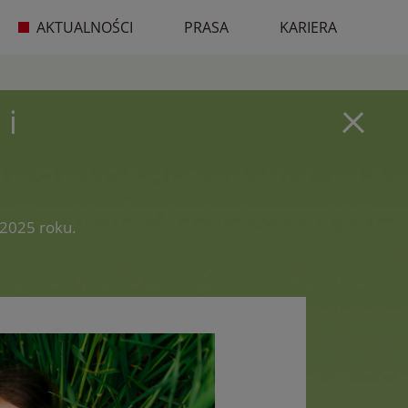
AKTUALNOŚCI
PRASA
KARIERA
 i
 2025 roku.