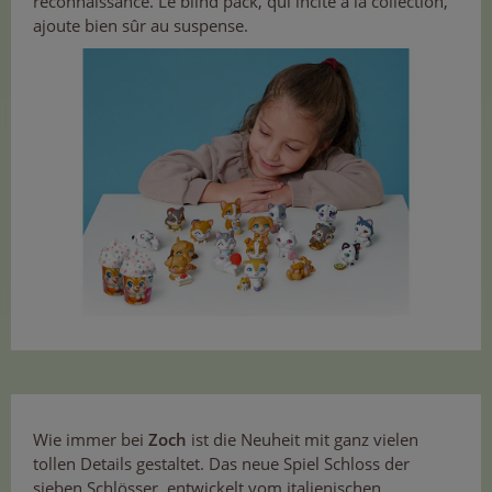
reconnaissance. Le blind pack, qui incite à la collection,
ajoute bien sûr au suspense.
Wie immer bei
Zoch
ist die Neuheit mit ganz vielen
tollen Details gestaltet. Das neue Spiel Schloss der
sieben Schlösser, entwickelt vom italienischen