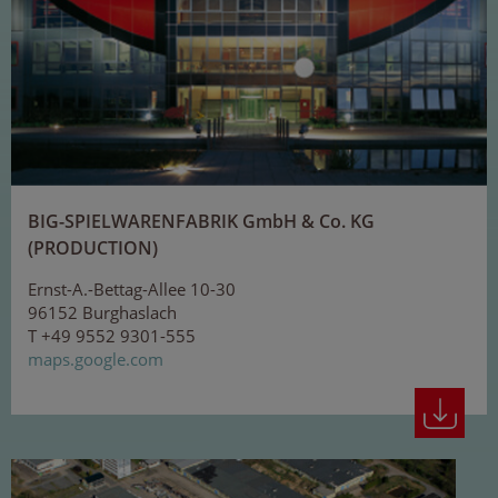
BIG-SPIELWARENFABRIK GmbH & Co. KG
(PRODUCTION)
Ernst-A.-Bettag-Allee 10-30
96152 Burghaslach
T +49 9552 9301-555
maps.google.com