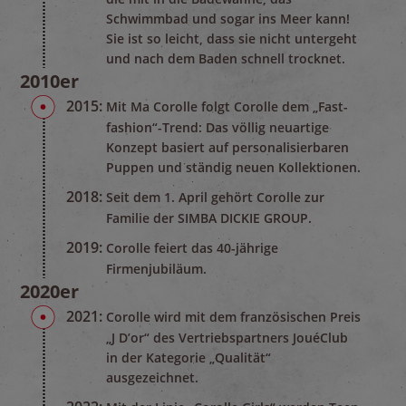
Schwimmbad und sogar ins Meer kann!
Sie ist so leicht, dass sie nicht untergeht
und nach dem Baden schnell trocknet.
2010er
2015:
Mit Ma Corolle folgt Corolle dem „Fast-
fashion“-Trend: Das völlig neuartige
Konzept basiert auf personalisierbaren
Puppen und ständig neuen Kollektionen.
2018:
Seit dem 1. April gehört Corolle zur
Familie der SIMBA DICKIE GROUP.
2019:
Corolle feiert das 40-jährige
Firmenjubiläum.
2020er
2021:
Corolle wird mit dem französischen Preis
„J D’or“ des Vertriebspartners JouéClub
in der Kategorie „Qualität“
ausgezeichnet.