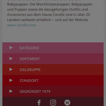
Babypuppen. Die Weichkörperpuppen, Babypuppen
und Puppen sowie die dazugehörigen Outfits und
Accessoires aus dem Hause Corolle sind in über 20
Ländern weltweit erhältlich – und auf der Website
www.corolle.com
.
KATEGORIE
SORTIMENT
ZIELGRUPPE
STANDORT
GEGRÜNDET 1979