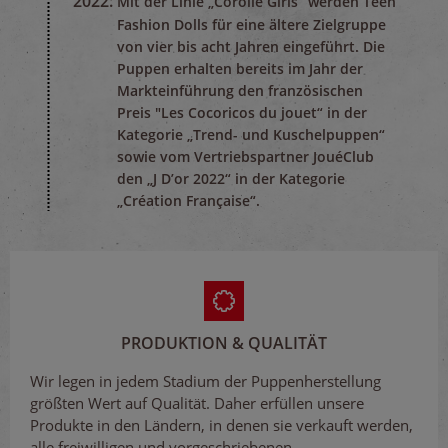
2022:
Mit der Linie „Corolle Girls“ werden Teen
Fashion Dolls für eine ältere Zielgruppe
von vier bis acht Jahren eingeführt. Die
Puppen erhalten bereits im Jahr der
Markteinführung den französischen
Preis "Les Cocoricos du jouet“ in der
Kategorie „Trend- und Kuschelpuppen“
sowie vom Vertriebspartner JouéClub
den „J D’or 2022“ in der Kategorie
„Création Française“.
PRODUKTION & QUALITÄT
Wir legen in jedem Stadium der Puppenherstellung
größten Wert auf Qualität. Daher erfüllen unsere
Produkte in den Ländern, in denen sie verkauft werden,
alle freiwilligen und vorgeschriebenen